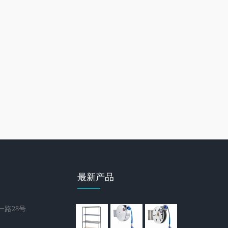
最新产品
路28号