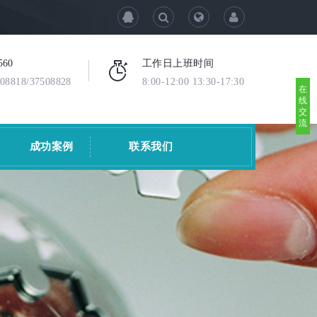
560
工作日上班时间
08818/37508828
8:00-12:00 13:30-17:30
在
线
交
流
成功案例
联系我们