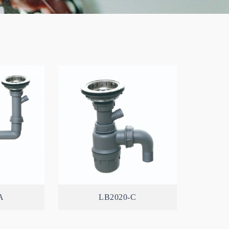
A
LB2020-C