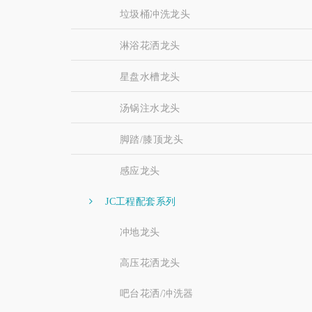
垃圾桶冲洗龙头
淋浴花洒龙头
星盘水槽龙头
汤锅注水龙头
脚踏/膝顶龙头
感应龙头
JC工程配套系列
冲地龙头
高压花洒龙头
吧台花洒/冲洗器