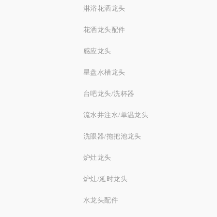
淋浴花洒龙头
花洒龙头配件
感应龙头
星盘水槽龙头
台吧龙头/洗杯器
流水井注水/单温龙头
洗眼器/拖把池龙头
炉灶龙头
炉灶/延时龙头
水龙头配件