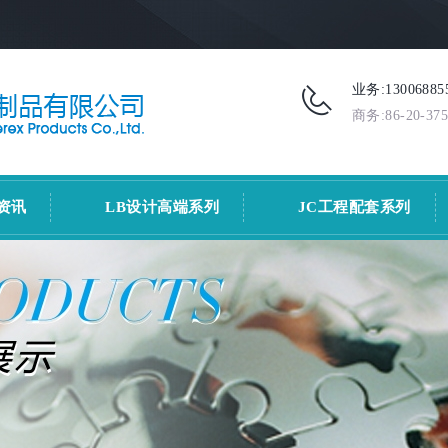
业务:13006885
商务:86-20-375
资讯
LB设计高端系列
JC工程配套系列