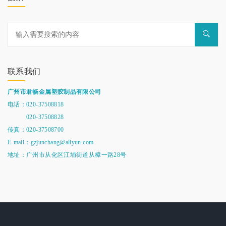
联系我们
广州市君畅金属塑胶制品有限公司
电话：020-37508818
020-37508828
传真：020-37508700
E-mail：gzjunchang@aliyun.com
地址：广州市从化区江埔街道从樟一路28号