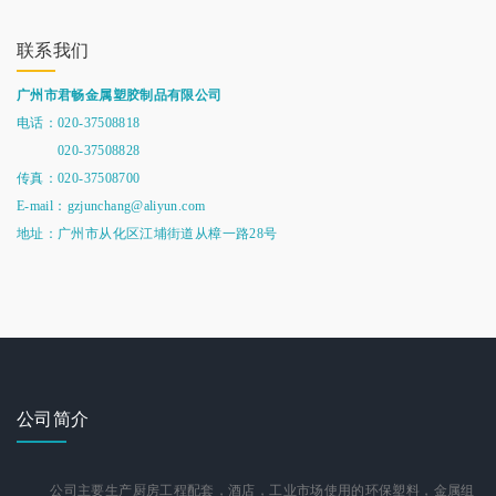
联系我们
广州市君畅金属塑胶制品有限公司
电话：020-37508818
020-37508828
传真：020-37508700
E-mail：gzjunchang@aliyun.com
地址：广州市从化区江埔街道从樟一路28号
公司简介
公司主要生产厨房工程配套，酒店，工业市场使用的环保塑料，金属组