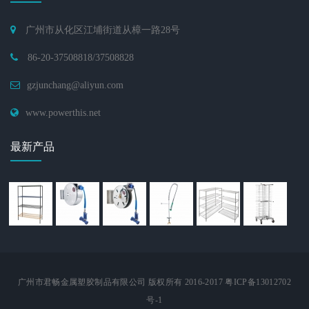
广州市从化区江埔街道从樟一路28号
86-20-37508818/37508828
gzjunchang@aliyun.com
www.powerthis.net
最新产品
广州市君畅金属塑胶制品有限公司 版权所有 2016-2017 粤ICP备13012702
号-1